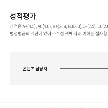
성적평가
성적은 A+(4.5), A0(4.0), B+(3.5), B0(3.0),C+(2.5), C
평점평균의 계산에 있어 소수점 셋째 자리 이하는 절사함
콘텐츠 담당자