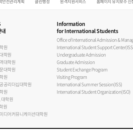
학안전관리계획
클린행정
원격지원서비스
홈페이지 유지보수 신
S
Information
안내
for International Students
Office of International Admission & Ma
학원
International Student Support Center(ISS
대학원
Undergraduate Admission
역대학원
Graduate Admission
문대학원
Student Exchange Program
학원
Visiting Program
공공리더십대학원
International Summer Session(ISS)
학원
International Student Organization(ISO)
L 대학원
대학원
미디어커뮤니케이션대학원