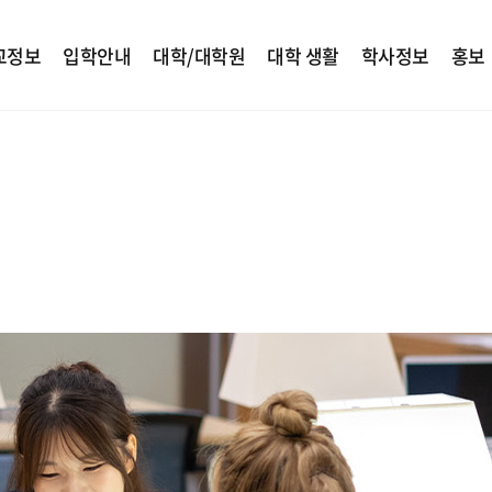
교정보
입학안내
대학/대학원
대학 생활
학사정보
홍보