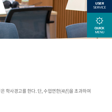
USER
SERVICE
QUICK
MENU
은 학사경고를 한다. 단, 수업연한(4년)을 초과하여