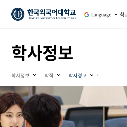
학
Language
학사정보
학사정보
학적
학사경고