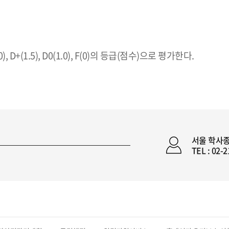
0(2.0), D+(1.5), D0(1.0), F(0)의 등급(점수)으로 평가한다.
.
서울 학사
TEL : 02-