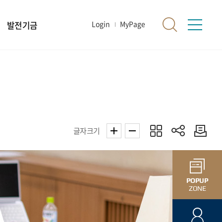
발전기금
Login
MyPage
글자크기
POPUP
ZONE