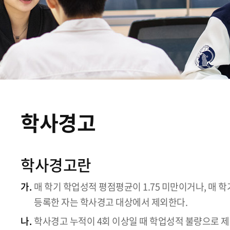
학사경고
학사경고란
가.
매 학기 학업성적 평점평균이 1.75 미만이거나, 매 
등록한 자는 학사경고 대상에서 제외한다.
나.
학사경고 누적이 4회 이상일 때 학업성적 불량으로 