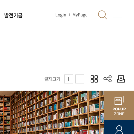
발전기금
Login
MyPage
글자크기
POPUP
ZONE