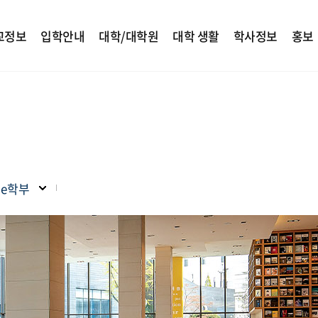
교정보
입학안내
대학/대학원
대학 생활
학사정보
홍보
ade학부