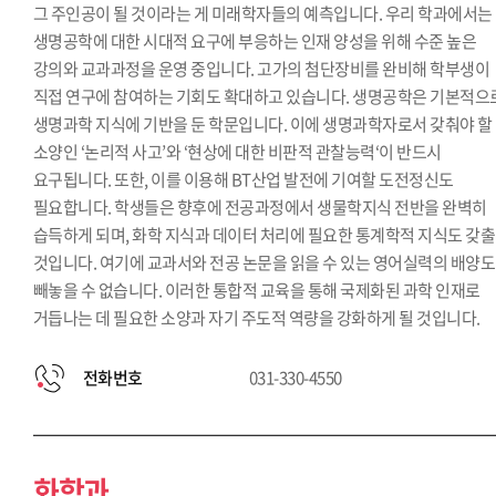
그 주인공이 될 것이라는 게 미래학자들의 예측입니다. 우리 학과에서는
생명공학에 대한 시대적 요구에 부응하는 인재 양성을 위해 수준 높은
강의와 교과과정을 운영 중입니다. 고가의 첨단장비를 완비해 학부생이
직접 연구에 참여하는 기회도 확대하고 있습니다. 생명공학은 기본적으
생명과학 지식에 기반을 둔 학문입니다. 이에 생명과학자로서 갖춰야 할
소양인 ‘논리적 사고’와 ‘현상에 대한 비판적 관찰능력‘이 반드시
요구됩니다. 또한, 이를 이용해 BT산업 발전에 기여할 도전정신도
필요합니다. 학생들은 향후에 전공과정에서 생물학지식 전반을 완벽히
습득하게 되며, 화학 지식과 데이터 처리에 필요한 통계학적 지식도 갖출
것입니다. 여기에 교과서와 전공 논문을 읽을 수 있는 영어실력의 배양도
빼놓을 수 없습니다. 이러한 통합적 교육을 통해 국제화된 과학 인재로
거듭나는 데 필요한 소양과 자기 주도적 역량을 강화하게 될 것입니다.
전화번호
031-330-4550
화학과