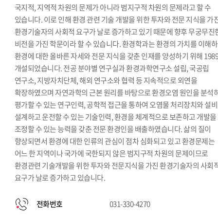
국지적, 지역적 차원의 문제가 아니라 범지구적 차원의 문제라고 할 수
있습니다. 이로 인해 환경 관련 기술 개발을 위한 투자와 전문 지식을 가
환경기술자의 사회적 요구가 날로 증가하고 있기 때문에 향후 무궁무진
비전을 가진 학문이라 할 수 있습니다. 환경학과는 환경의 가치를 이해
환경에 대한 올바른 자세와 전문 지식을 갖춘 인재를 양성하기 위해 198
개설되었습니다. 전공 분야별 연구실과 환경과학연구소 설립, 국공립
연구소, 지방자치단체, 해외 연구소와 협력 등 지속적으로 외연을
확장하였으며 자연과학의 근본 원리를 바탕으로 환경오염 원인을 분석
평가할 수 있는 연구인력, 공학적 접근을 통하여 오염물 처리장치와 설
설계하고 운전할 수 있는 기술인력, 환경을 체계적으로 보존하고 개발을
조정할 수 있는 능력을 갖춘 전문 환경인을 배출하였습니다. 삶의 질이
향상되면서 환경에 대한 인류의 관심이 점차 심화되고 있고 환경문제는
어느 한 지역이나 국가에 국한되지 않은 범지구적 차원의 문제이므로
환경관련 기술개발을 위한 투자와 전문지식을 가진 환경기술자의 사회
요구가 날로 증가하고 있습니다.
전화번호
031-330-4270