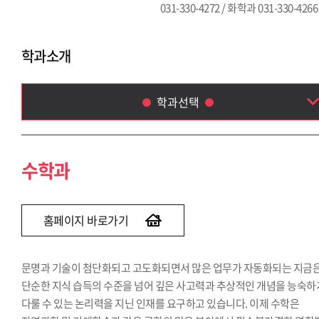
031-330-4272 / 화학과 031-330-4266
학과소개
학과선택
수학과
통계학과
수학과
전자물리학과
환경학과
생명공학과
홈페이지 바로가기
화학과
문명과 기술이 첨단화되고 고도화되면서 많은 업무가 자동화되는 지금
단순한 지식 습득의 수준을 넘어 깊은 사고력과 추상적인 개념을 능숙하
다룰 수 있는 논리력을 지닌 인재를 요구하고 있습니다. 이제 수학은