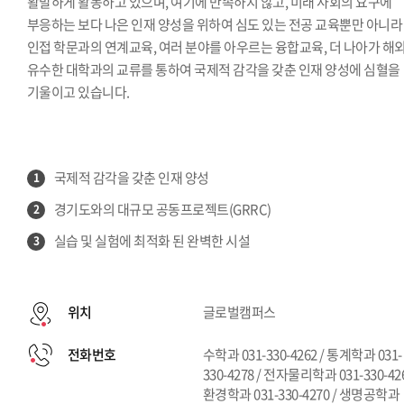
활발하게 활동하고 있으며, 여기에 만족하지 않고, 미래 사회의 요구에
부응하는 보다 나은 인재 양성을 위하여 심도 있는 전공 교육뿐만 아니라
인접 학문과의 연계교육, 여러 분야를 아우르는 융합교육, 더 나아가 해
유수한 대학과의 교류를 통하여 국제적 감각을 갖춘 인재 양성에 심혈을
기울이고 있습니다.
국제적 감각을 갖춘 인재 양성
1
경기도와의 대규모 공동프로젝트(GRRC)
2
실습 및 실험에 최적화 된 완벽한 시설
3
위치
글로벌캠퍼스
전화번호
수학과 031-330-4262 / 통계학과 031-
330-4278 / 전자물리학과 031-330-426
환경학과 031-330-4270 / 생명공학과