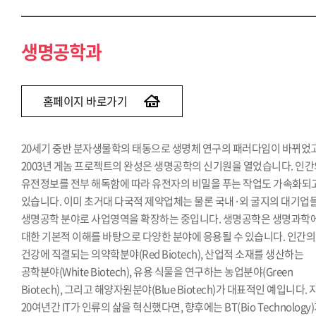
생명공학과
홈페이지 바로가기
20세기 중반 분자생물학의 태동으로 생명체 연구의 패러다임이 바뀌었고
2003년 게놈 프로젝트의 완성은 생명공학의 신기원을 열었습니다. 인
유전정보를 전부 해독함에 따라 유전자의 비밀을 푸는 작업도 가속화되
있습니다. 이미 초거대 다국적 제약업체는 물론 국내·외 굴지의 대기업
생명공학 분야로 사업영역을 확장하는 중입니다. 생명공학은 생명과학
대한 기본적 이해를 바탕으로 다양한 분야에 응용될 수 있습니다. 인간의
건강에 직결되는 의약학분야(Red Biotech), 산업적 소재를 생산하는
공학분야(White Biotech), 유용 식물을 연구하는 농업분야(Green
Biotech), 그리고 해양자원분야(Blue Biotech)가 대표적인 예입니다. 
20여년간 IT가 인류의 삶을 혁신했다면, 향후에는 BT(Bio Technology