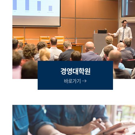
경영대학원
바로가기