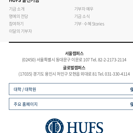
기금 소개
기부자 예우
명예의 전당
기금 소식
참여하기
기부·수혜 Stories
이달의 기부자
서울캠퍼스
(02450) 서울특별시 동대문구 이문로 107 Tel. 82-2-2173-2114
글로벌캠퍼스
(17035) 경기도 용인시 처인구 모현읍 외대로 81 Tel. 031-330-4114
대학 / 대학원
주요 홈페이지