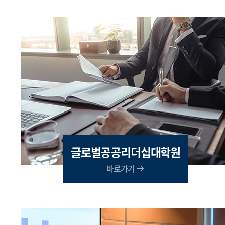
글로벌공공리더십대학원
바로가기