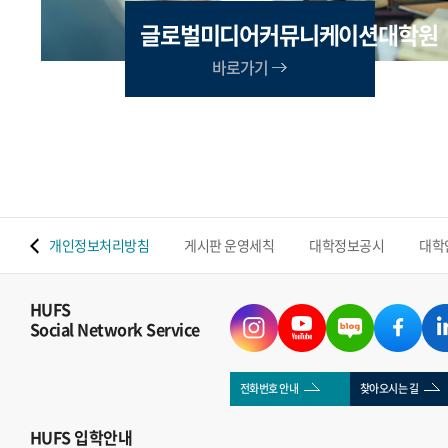
글로벌미디어커뮤니케이션대학원
바로가기
 맵
개인정보처리방침
게시판 운영세칙
대학정보공시
대학
HUFS
Social Network Service
전화번호 안내
찾아오시는 길
HUFS
입학안내