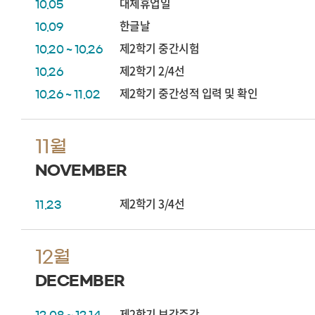
대체휴업일
10.05
한글날
10.09
제2학기 중간시험
10.20 ~ 10.26
제2학기 2/4선
10.26
제2학기 중간성적 입력 및 확인
10.26 ~ 11.02
11월
NOVEMBER
제2학기 3/4선
11.23
12월
DECEMBER
제2학기 보강주간