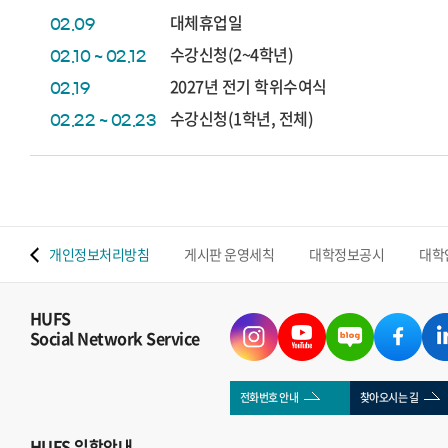
대체휴업일
02.09
수강신청(2~4학년)
02.10 ~ 02.12
2027년 전기 학위수여식
02.19
수강신청(1학년, 전체)
02.22 ~ 02.23
 맵
개인정보처리방침
게시판 운영세칙
대학정보공시
대학
HUFS
Social Network Service
전화번호 안내
찾아오시는 길
HUFS
입학안내