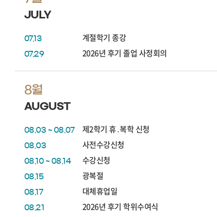
JULY
계절학기 종강
07.13
2026년 후기 졸업 사정회의
07.29
8월
AUGUST
제2학기 휴․복학 신청
08.03 ~ 08.07
사전수강신청
08.03
수강신청
08.10 ~ 08.14
광복절
08.15
대체휴업일
08.17
2026년 후기 학위수여식
08.21