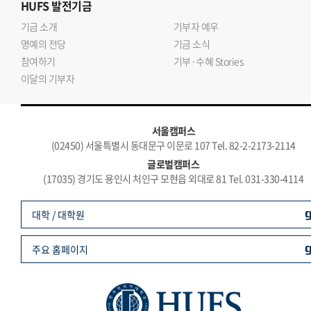
HUFS
발전기금
기금 소개
기부자 예우
명예의 전당
기금 소식
참여하기
기부·수혜 Stories
이달의 기부자
서울캠퍼스
(02450) 서울특별시 동대문구 이문로 107 Tel. 82-2-2173-2114
글로벌캠퍼스
(17035) 경기도 용인시 처인구 모현읍 외대로 81 Tel. 031-330-4114
대학 / 대학원
주요 홈페이지