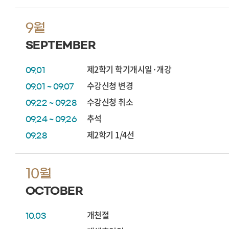
9월
SEPTEMBER
제2학기 학기개시일·개강
09.01
수강신청 변경
09.01 ~ 09.07
수강신청 취소
09.22 ~ 09.28
추석
09.24 ~ 09.26
제2학기 1/4선
09.28
10월
OCTOBER
개천절
10.03