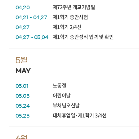
제72주년 개교기념일
04.20
제1학기 중간시험
04.21 ~ 04.27
제1학기 2/4선
04.27
제1학기 중간성적 입력 및 확인
04.27 ~ 05.04
5월
MAY
노동절
05.01
어린이날
05.05
부처님오신날
05.24
대체휴업일·제1학기 3/4선
05.25
6월