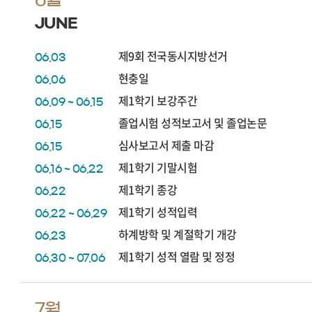
JUNE
제9회 전국동시지방선거
06.03
현충일
06.06
제1학기 보강주간
06.09 ~ 06.15
졸업시험 성적보고서 및 졸업논문
06.15
심사보고서 제출 마감
06.15
제1학기 기말시험
06.16 ~ 06.22
제1학기 종강
06.22
제1학기 성적입력
06.22 ~ 06.29
하계방학 및 계절학기 개강
06.23
제1학기 성적 열람 및 정정
06.30 ~ 07.06
7월