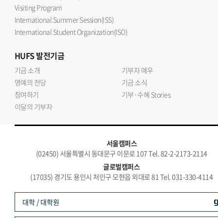
Visiting Program
International Summer Session(ISS)
International Student Organization(ISO)
HUFS
발전기금
기금 소개
기부자 예우
명예의 전당
기금 소식
참여하기
기부·수혜 Stories
이달의 기부자
서울캠퍼스
(02450) 서울특별시 동대문구 이문로 107 Tel. 82-2-2173-2114
글로벌캠퍼스
(17035) 경기도 용인시 처인구 모현읍 외대로 81 Tel. 031-330-4114
대학 / 대학원