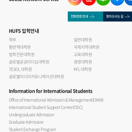
근정포장을 각각 수훈했으며, 김태성 교수는 대통령 표창을
받았다. 또한 이재원 교수, 이종오 교수, Maria Joao Amaral
전화번호 안내
찾아오시는 길
교수, Finn Harvor 교수는 교육부장관 표창을 수상했다.강기훈
HUFS
입학안내
총장은 우리 대학의 발전을 위해 헌신해 주신 교수님들께 깊이
감사드린다 며 앞으로도 본교를 향한 변함없는 관심과 애정을
학부
일반대학원
통번역대학원
부탁드린다 고 말했다.이날 행사에는 홍종명 교무처장이 함께
국제지역대학원
법학전문대학원
교육대학원
참석했다.출처 : HUFS Today
글로벌공공리더십대학원
경영대학원
TESOL 대학원
KFL 대학원
글로벌미디어커뮤니케이션대학원
Information
for International Students
Office of International Admission & Management(OIAM)
International Student Support Center(ISSC)
Undergraduate Admission
Graduate Admission
Student Exchange Program