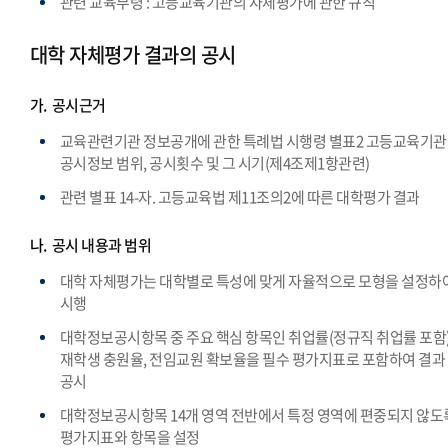
관련 교육부령 : 고등교육기관의 자체평가에 관한 규칙
대학 자체평가 결과의 공시
가.
공시근거
교육관련기관 정보공개에 관한 특례법 시행령 별표2 고등교육기
공시정보 범위, 공시횟수 및 그 시기(제4조제1항관련)
관련 별표 14-자. 고등교육법 제11조의2에 따른 대학평가 결과
나.
공시 내용과 범위
대학 자체평가는 대학별로 특성에 맞게 자율적으로 모형을 설정하
시행
대학정보공시항목 중 주요 핵심 항목인 취업률(정규직 취업률 포함)
재학생 충원율, 전임교원 확보율을 필수 평가지표로 포함하여 결과
공시
대학정보공시항목 14개 영역 전반에서 특정 영역에 편중되지 않도
평가지표와 항목을 설정