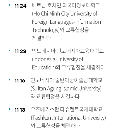
베트남 호치민 외국어정보대학교
11
24
(Ho Chi Minh City University of
Foreign Languages-Information
Technology)와 교류협정을
체결하다
인도네시아 인도네시아교육대학교
11
23
(Indonesia University of
Education)와 교류협정을 체결하다
인도네시아 술탄아궁이슬람대학교
11
16
(Sultan Agung Islamic University)
와 교류협정을 체결하다
우즈베키스탄 타슈켄트국제대학교
11
13
(Tashkent International University)
와 교류협정을 체결하다