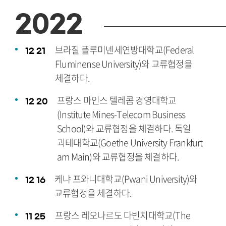
2022
브라질 플루미넨세연방대학교(Federal
12
21
Fluminense University)와 교류협정을
체결하다.
프랑스 마인스 텔레콤 경영대학교
12
20
(Institute Mines-Telecom Business
School)와 교류협정을 체결하다. 독일
괴테대학교(Goethe University Frankfurt
am Main)와 교류협정을 체결하다.
케냐 프와니대학교(Pwani University)와
12
16
교류협정을 체결하다.
프랑스 레오나르도 다빈치대학교(The
11
25