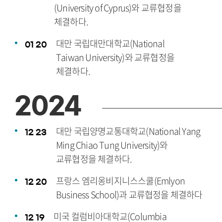
(University of Cyprus)와 교류협정을
체결하다.
대만 국립대만대학교(National
01
20
Taiwan University)와 교류협정을
체결하다.
2024
대만 국립양명교통대학교(National Yang
12
23
Ming Chiao Tung University)와
교류협정을 체결하다.
프랑스 엠리옹비지니스스쿨(Emlyon
12
20
Business School)과 교류협정을 체결하다
미국 컬럼비아대학교(Columbia
12
19