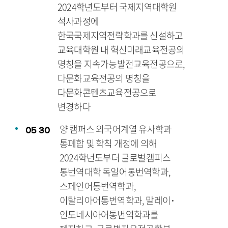
2024학년도부터 국제지역대학원
석사과정에
한국국제지역전략학과를 신설하고
교육대학원 내 혁신미래교육전공의
명칭을 지속가능발전교육전공으로,
다문화교육전공의 명칭을
다문화콘텐츠교육전공으로
변경하다
양 캠퍼스 외국어계열 유사학과
05
30
통폐합 및 학칙 개정에 의해
2024학년도부터 글로벌캠퍼스
통번역대학 독일어통번역학과,
스페인어통번역학과,
이탈리아어통번역학과, 말레이･
인도네시아어통번역학과를