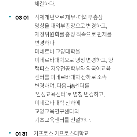
체결하다.
직제개편으로 재무·대외부총장
03
01
명칭을 대외부총장으로 변경하고,
재정위원회를 총장 직속으로 편제를
변경하다.
미네르바 교양대학을
미네르바대학으로 명칭 변경하고, 양
캠퍼스 자유전공학부와 외국어교육
센터를 미네르바대학 산하로 소속
변경하며, 다움=德센터를
‘인성교육센터’로 명칭 변경하고,
미네르바대학 산하에
교양교육연구센터와
기초교육센터를 신설하다.
키프로스 키프로스대학교
01
31