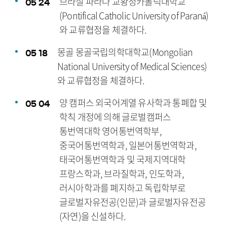
브라질 파라나 교황청카톨릭대학교
05
24
(Pontifical Catholic University of Paraná)
와 교류협정을 체결하다.
몽골 몽골국립의학대학교(Mongolian
05
18
National University of Medical Sciences)
와 교류협정을 체결하다.
양 캠퍼스 외국어계열 유사학과 통폐합 및
05
04
학칙 개정에 의해 글로벌캠퍼스
통번역대학 영어통번역학부,
중국어통번역학과, 일본어통번역학과,
태국어통번역학과 및 국제지역대학
프랑스학과, 브라질학과, 인도학과,
러시아학과를 폐지하고 독립학부로
글로벌자유전공(인문)과 글로벌자유전공
(자연)을 신설하다.