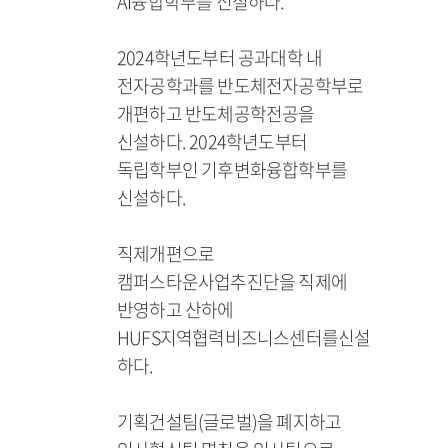
AI융합학부를 신설하다.
2024학년도부터 공과대학 내
전자공학과를 반도체전자공학부로
개편하고 반도체공학전공을
신설하다. 2024학년도부터
독립학부인 기후변화융합학부를
신설하다.
직제개편으로
캠퍼스타운사업추진단을 직제에
반영하고 산하에
HUFS지역협력비즈니스센터를신설
하다.
기획건설팀(글로벌)을 폐지하고