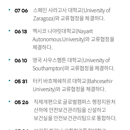
스페인 사라고사 대학교(University of
07
06
Zaragoza)와 교류협정을 체결하다.
멕시코 나야릿대학교(Nayarit
06
13
Autonomous University)와 교류협정을
체결하다.
영국 사우스햄튼 대학교(University of
06
10
Southampton)와 교류협정을 체결하다.
터키 바흐체쉐히르 대학교(Bahcesehir
05
31
University)와 교류협정을 체결하다.
직제개편으로 글로벌캠퍼스 행정지원처
05
26
산하에 안전보건관리팀을 신설하고
보건실을 안전보건관리팀으로 통합하다.