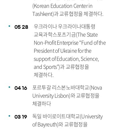
(Korean Education Center in
Tashkent)과 교류협정을 체결하다.
우크라이나 우크라이나대통령
05
28
교육과학스포츠기금(The State
Non-Profit Enterprise “Fund of the
President of Ukraine for the
support of Education, Science,
and Sports”)과 교류협정을
체결하다.
포르투갈 리스본노바대학교(Nova
04
16
University Lisbon)와 교류협정을
체결하다
독일 바이로이트대학교(University
03
19
of Bayreuth)와 교류협정을