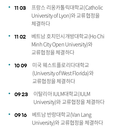
프랑스 리옹카톨릭대학교(Catholic
11
03
University of Lyon)와 교류협정을
체결하다
베트남 호치민시개방대학교(Ho Chi
11
02
Minh City Open University)와
교류협정을 체결하다
미국 웨스트플로리다대학교
10
09
(University of West Florida)와
교류협정을 체결하다
이탈리아 IULM대학교(IULM
09
23
University)와 교류협정을 체결하다
베트남 반랑대학교(Van Lang
09
16
University)와 교류협정을 체결하다