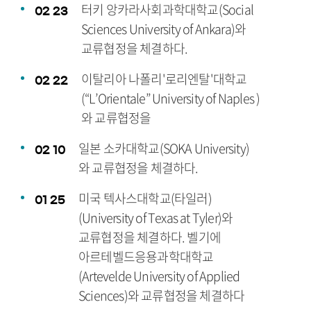
터키 앙카라사회과학대학교(Social
02
23
Sciences University of Ankara)와
교류협정을 체결하다.
이탈리아 나폴리'로리엔탈'대학교
02
22
(“L’Orientale” University of Naples )
와 교류협정을
일본 소카대학교(SOKA University)
02
10
와 교류협정을 체결하다.
미국 텍사스대학교(타일러)
01
25
(University of Texas at Tyler)와
교류협정을 체결하다. 벨기에
아르테벨드응용과학대학교
(Artevelde University of Applied
Sciences)와 교류협정을 체결하다