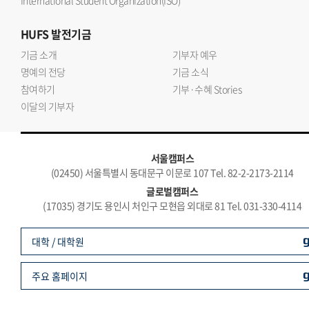
International Student Organization(ISO)
HUFS
발전기금
기금 소개
기부자 예우
명예의 전당
기금 소식
참여하기
기부·수혜 Stories
이달의 기부자
서울캠퍼스
(02450) 서울특별시 동대문구 이문로 107 Tel. 82-2-2173-2114
글로벌캠퍼스
(17035) 경기도 용인시 처인구 모현읍 외대로 81 Tel. 031-330-4114
대학 / 대학원
주요 홈페이지