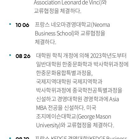
Association Leonard de Vinci)와
교류협정을 체결하다.
프랑스 네오마경영대학교(Neoma
10
06
Business School)와 교류협정을
체결하다.
대학원 학칙 개정에 의해 2023학년도부터
08
26
일반대학원 한중문화학과 박사학위과정에
한중문화융합특별과정을,
국제지역대학원 국제지역학과
박사학위과정에 중국학전공특별과정을
신설하고 경영대학원 경영학과에 Asia
MBA 전공을 신설하다. 미국
조지메이슨대학교(George Mason
University)와 교류협정을 체결하다.
프랑스 KEDGE 경영대학(KEDGE Business