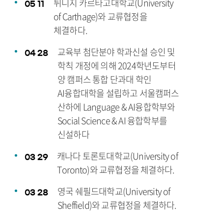
튀니지 카르타고대학교(University
05
11
of Carthage)와 교류협정을
체결하다.
교육부 첨단분야 학과신설 승인 및
04
28
학칙 개정에 의해 2024학년도부터
양 캠퍼스 통합 단과대 학인
AI융합대학을 설립하고 서울캠퍼스
산하에 Language & AI융합학부와
Social Science & AI 융합학부를
신설하다
캐나다 토론토대학교(University of
03
29
Toronto)와 교류협정을 체결하다.
영국 쉐필드대학교(University of
03
28
Sheffield)와 교류협정을 체결하다.