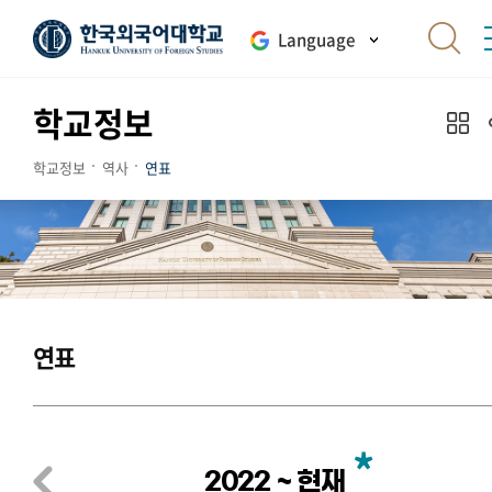
Language
학교정보
학교정보
역사
연표
연표
2022 ~ 현재