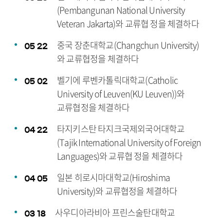
(Pembangunan National University
Veteran Jakarta)와 교류협 정을 체결하다
중국 장춘대학교(Changchun University)
05
22
와 교류협정을 체결하다
벨기에 루벤카톨릭대학교(Catholic
05
02
University of Leuven(KU Leuven))와
교류협정을 체결하다
타지키스탄 타지크국제외국어대학교
04
22
(Tajik International University of Foreign
Languages)와 교류협 정을 체결하다
일본 히로시마대학교(Hiroshima
04
05
University)와 교류협정을 체결하다
사우디아라비아 프린스술탄대학교
03
18