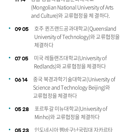
(Mongolian National University of Arts
and Culture)와 교류협정을 체 결하다.
호주 퀸즈랜드공과대학교(Queensland
09
05
University of Technology)와 교류협정을
체결하다
미국 레들랜즈대학교(University of
07
05
Redlands)와 교류협정을 체결하다
중국 북경과학기술대학교(University of
06
14
Science and Technology Beijing)와
교류협정을 체결하다
포르투갈 미뉴대학교(University of
05
28
Minho)와 교류협정을 체결하다
인도네시아 펨바구난국립대 자카르타
05
23