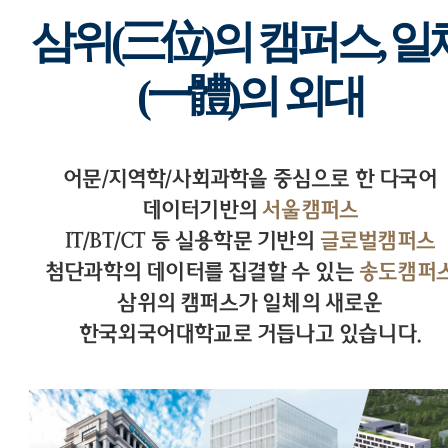
삼위(三位)의 캠퍼스, 일
(一體)의 외대
어문/지역학/사회과학을 중심으로 한 다국어
데이터기반의
서울캠퍼스
IT/BT/CT 등 실용학문 기반의
글로벌캠퍼스
첨단과학의 데이터를 집결할 수 있는
송도캠퍼
삼위의 캠퍼스가 일체의 새로운
한국외국어대학교로 거듭나고 있습니다.