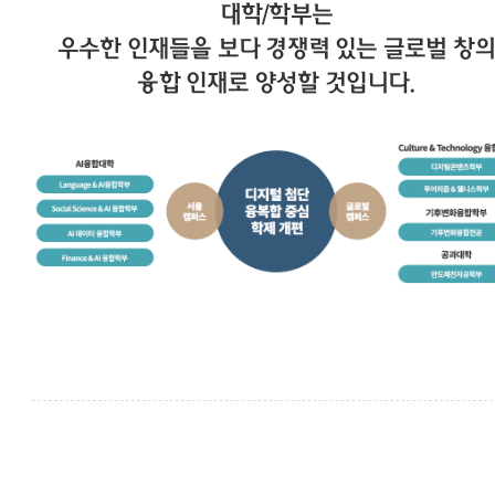
대학/학부는
우수한 인재들을 보다 경쟁력 있는 글로벌 창의
융합 인재로 양성할 것입니다.