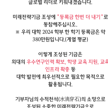
글로벌 리더로 키워내겠습니다.
미래전략기금 조성에
"등록금 한번 더 내기"
로
동참해주십시오.
※ 우리 대학 2024 학부 한 학기 등록금은 약
380만원입니다.(계열 평균)
이렇게 조성된 기금은
외대의
우수연구인력 확보, 학생 교육 지원, 교
인프라 확충
등
대학 발전에 최우선적으로 필요한 목적으로
활용됩니다.
기부자님의 수적천석(水滴穿石)의 소망으로
조성된 소중한 미래전략기금으로