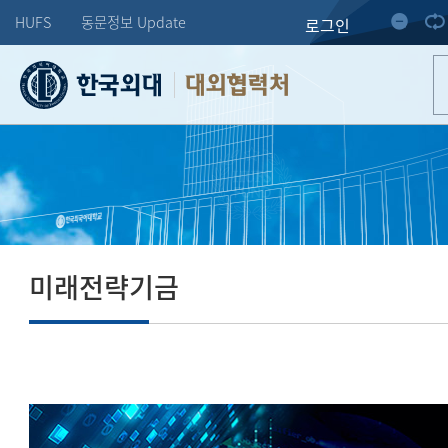
HUFS
동문정보 Update
로그인
대외협력처
미래전략기금