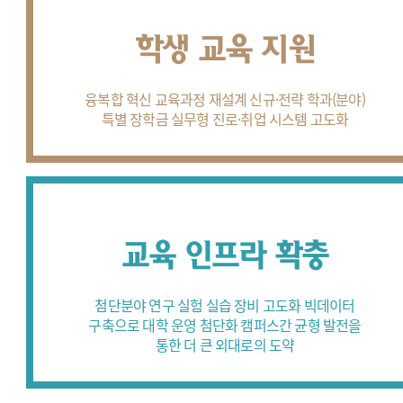
학생 교육 지원
융복합 혁신 교육과정 재설계
신규·전략 학과(분야)
특별 장학금
실무형 진로·취업 시스템 고도화
교육 인프라 확충
첨단분야 연구 실험 실습 장비 고도화
빅데이터
구축으로 대학 운영 첨단화
캠퍼스간 균형 발전을
통한
더 큰 외대로의 도약