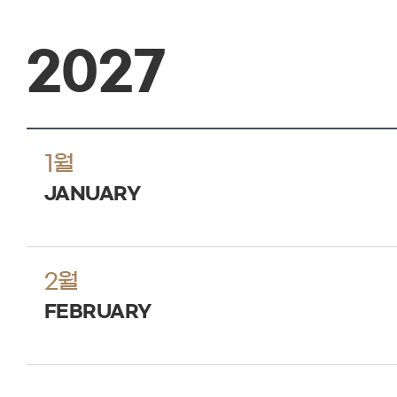
2027
1월
JANUARY
2월
FEBRUARY