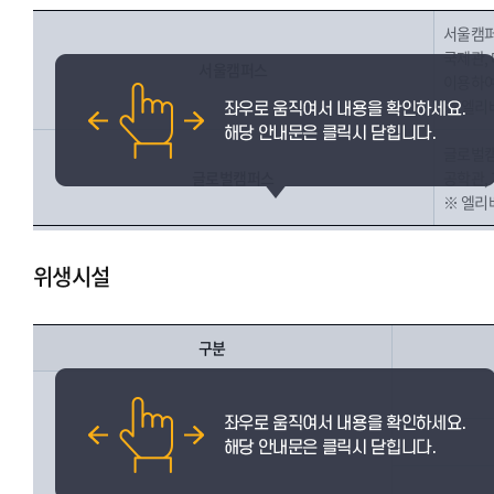
서울캠퍼
국제관,
서울캠퍼스
이용하여
※ 엘리
글로벌캠
글로벌캠퍼스
공학관, 
※ 엘리베
위생시설
구분