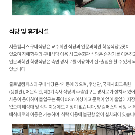
식당 및 휴게시설
서울캠퍼스 구내식당은 교수회관 식당과 인문과학관 학생식당 2곳이
있으며 장애학우의 구내식당 이용 시 교수회관 식당은 승강기를 이용하고
인문과학관 학생식당은 측면 경사로를 이용하여 진·출입을 할 수 있게 
있습니다
글로벌캠퍼스의 구내식당은 4개동에 있으며, 후생관, 국제사회교육원
(생활관), 어문학관, 제2기숙사 식당의 주출입구는 경사로가 설치돼 있
사용이 용이하며 출입구는 폭이 0.8m 이상이고 문턱이 없어 출입에 지
없으며 배식대 및 식탁 이용에도 지장이 없습니다. 양 캠퍼스의 식당 내 
배식대로의 이동은 가능하며, 식탁 이용에 불편함 없이 설치되어 있습니