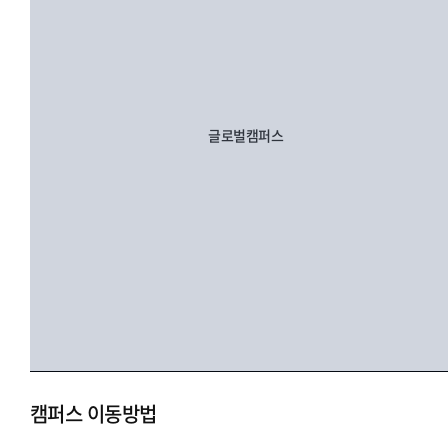
글로벌캠퍼스
캠퍼스 이동방법