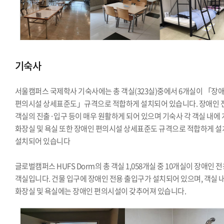
기숙사
서울캠퍼스 국제학사 기숙사에는 총 객실(323실)중에서 6개실이 「장
편의시설 상세표준도」규격으로 적합하게 설치되어 있습니다. 장애인 
객실의 진출·입구 등이 매우 원활하게 되어 있으며 기숙사 각 객실 내에
화장실 및 욕실 또한 장애인 편의시설 상세표준도 규격으로 적합하게 설
설치되어 있습니다
글로벌캠퍼스 HUFS Dorm의 총 객실 1,058개실 중 10개실이 장애인 
객실입니다. 건물 입구에 장애인 전용 출입구가 설치되어 있으며, 객실 
화장실 및 욕실에는 장애인 편의시설이 갖추어져 있습니다.