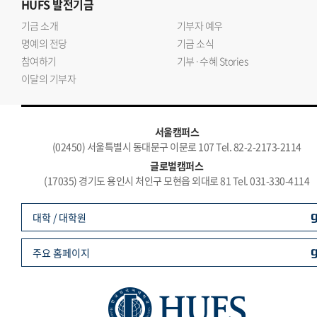
HUFS
발전기금
기금 소개
기부자 예우
명예의 전당
기금 소식
참여하기
기부·수혜 Stories
이달의 기부자
서울캠퍼스
(02450) 서울특별시 동대문구 이문로 107 Tel. 82-2-2173-2114
글로벌캠퍼스
(17035) 경기도 용인시 처인구 모현읍 외대로 81 Tel. 031-330-4114
대학 / 대학원
주요 홈페이지