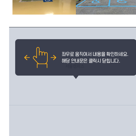
서울캠퍼스