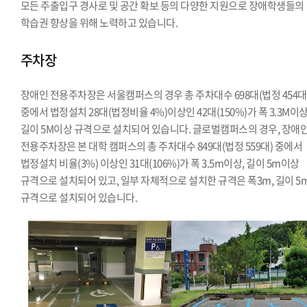
모든 주출입구 경사로 및 공간 확보 등의 다양한 지원으로 장애학생들의
학습권 향상을 위해 노력하고 있습니다.
주차장
장애인 전용주차장은 서울캠퍼스의 경우 총 주차대수 698대(법정 454대
중에서 법정설치 28대(법정비율 4%)이상인 42대(150%)가 폭 3.3M이상
길이 5M이상 규격으로 설치되어 있습니다. 글로벌캠퍼스의 경우, 장애
전용주차장은 본 대학 캠퍼스의 총 주차대수 849대(법정 559대) 중에서
법정설치 비율(3%) 이상인 31대(106%)가 폭 3.5m이상, 길이 5m이상
규격으로 설치되어 있고, 일부 자체적으로 설치한 규격은 폭3m, 길이 5
규격으로 설치되어 있습니다.