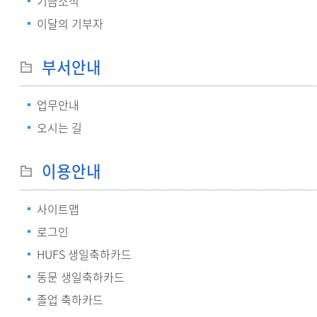
기금소식
이달의 기부자
부서안내
업무안내
오시는 길
이용안내
사이트맵
로그인
HUFS 생일축하카드
동문 생일축하카드
졸업 축하카드