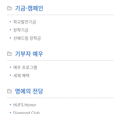
기금·캠페인
학교발전기금
장학기금
선배드림 장학금
기부자 예우
예우 프로그램
세제 혜택
명예의 전당
HUFS Honor
Diamond Club