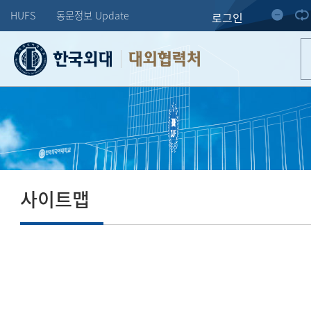
HUFS
동문정보 Update
로그인
대외협력처
사이트맵